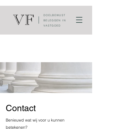
DOELBEWUST
BELEGGEN IN
VASTGOED
Contact
Benieuwd wat wij voor u kunnen
betekenen?