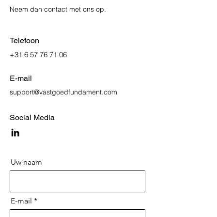
Neem dan contact met ons op.
Telefoon
+31 6 57 76 71 06
E-mail
support@vastgoedfundament.com
Social Media
Uw naam
E-mail