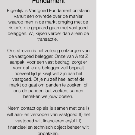
Fundament
Eigenlijk is Vastgoed Fundament ontstaan
vanuit een onvrede over de manier
waarop men in de markt omging met de
risico's die gepaard gaan met vastgoed
beleggen. Wij kijken verder dan alleen de
transactie.
Ons streven is het volledig ontzorgen van
de vastgoed belegger. Onze van A tot Z
aanpak, voor een vast bedrag, zorgt er
voor dat je als belegger zelf bepaalt
hoeveel tijd je kwijt wilt zijn aan het
vastgoed. Of je nu zelf heel actief de
markt op gaat om panden te zoeken, of
ons de panden laat zoeken, samen
bereiken we jouw doelen.
Neem contact op als je samen met ons I)
wilt aan- en verkopen van vastgoed II) het
vastgoed wilt financieren en/of III)
financieel en technisch object beheer wilt
oppakken.