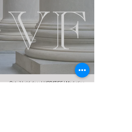
Ontwikkeld door LUCRATIEF | Marketing
Agency
VASTGOED FUNDAMENT
Vastgoed I Strategie I Financiering